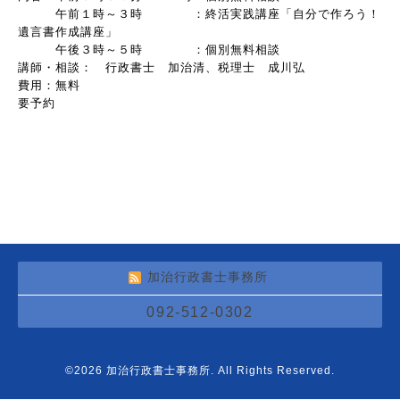
午前１時～３時 ：終活実践講座「自分で作ろう！
遺言書作成講座」
午後３時～５時 ：個別無料相談
講師・相談： 行政書士 加治清、税理士 成川弘
費用：無料
要予約
加治行政書士事務所
092-512-0302
©2026
加治行政書士事務所
. All Rights Reserved.