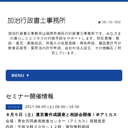
加治行政書士事務所は福岡市南区の行政書士事務所です。みなさま
の暮らしとビジネスの行政手続をサポートします。対応業種：相
続・遺言・家族信託、外国人の在留資格・帰化申請、建設業許可や
飲食店経営・風営法の許可申請、会社や法人設立、その他幅広く対
応しています。
MENU ▼
セミナー開催情報
2017-08-05 (土) 09:30～16:30
イベント
８月５日（土）遺言書作成講座と相談会開催！＠アミカス
会場：男女共同参画推進センター（アミカス）視聴覚室
内容：午前９時３０分～１２時：個別無料相談